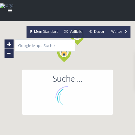
Mein Standort
Vollbild
Davor
Weiter
Suche....