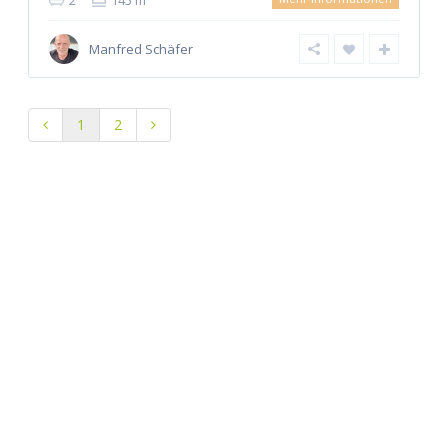
Manfred Schäfer
1
2