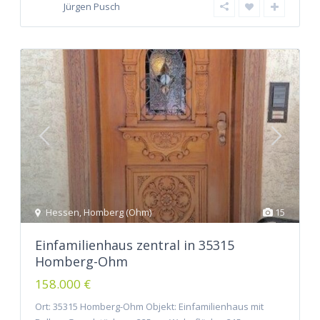
Jürgen Pusch
Hessen
,
Homberg (Ohm)
15
Einfamilienhaus zentral in 35315
Homberg-Ohm
158.000 €
Ort: 35315 Homberg-Ohm Objekt: Einfamilienhaus mit