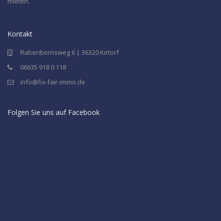
mieten.
Kontakt
Rabenbornsweg 6 | 36320 Kirtorf
06635 918 0 118
info@fix-fair-immo.de
Folgen Sie uns auf Facebook