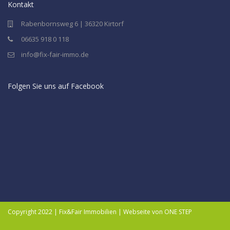
Kontakt
Rabenbornsweg 6 | 36320 Kirtorf
06635 918 0 118
info@fix-fair-immo.de
Folgen Sie uns auf Facebook
Copyright 2022 | Fix&Fair Immobilien | Webseite von ONE STEP