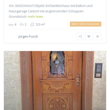
Ort: 36320 Kirtorf Objekt: Einfamilienhaus mit Balkon und
Hausgarage Carport mit angrenzenden Schuppen
Grundstück:
mehr lesen
Mehr Informationen
2
4
2
123 m
Jürgen Pusch