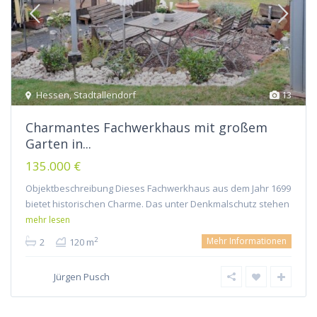
Hessen
,
Stadtallendorf
13
Charmantes Fachwerkhaus mit großem
Garten in...
135.000 €
Objektbeschreibung Dieses Fachwerkhaus aus dem Jahr 1699
bietet historischen Charme. Das unter Denkmalschutz stehen
mehr lesen
Mehr Informationen
2
2
120 m
Jürgen Pusch