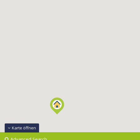
Karte öffnen
Advanced Search