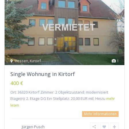
Hessen
,
Kirtorf
1
Single Wohnung in Kirtorf
400 €
Ort: 36320 Kirtorf Zimmer: 2 Objektzustand: modernisiert
Etage(n): 2. Etage DG Ein Stellplatz: 20,00 EUR mtl. Heizu
mehr
lesen
Mehr Informationen
Jürgen Pusch