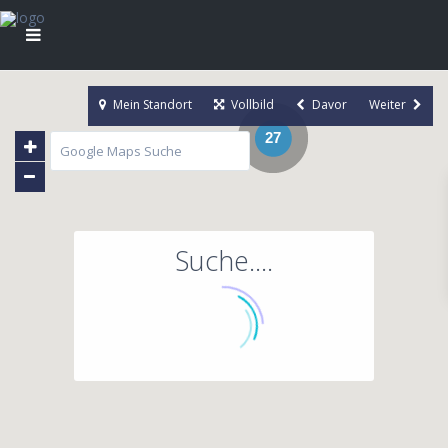
Mein Standort
Vollbild
Davor
Weiter
27
Suche....