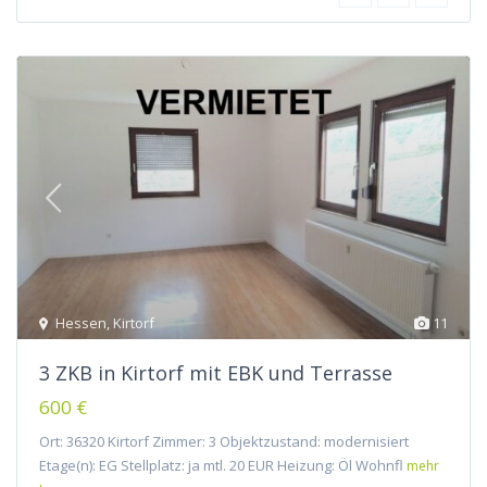
Hessen
,
Kirtorf
11
3 ZKB in Kirtorf mit EBK und Terrasse
600 €
Ort: 36320 Kirtorf Zimmer: 3 Objektzustand: modernisiert
Etage(n): EG Stellplatz: ja mtl. 20 EUR Heizung: Öl Wohnfl
mehr