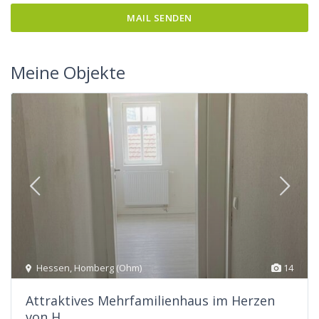
Meine Objekte
Hessen
,
Homberg (Ohm)
14
Attraktives Mehrfamilienhaus im Herzen
von H...