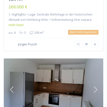
269.000 €
1. Highlights • Lage: Zentrale Wohnlage in der historischen
Altstadt von Homberg-Ohm. • Vollvermietung: Drei separa
mehr lesen
Mehr Informationen
2
6
3
200 m
Jürgen Pusch