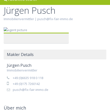
Jürgen Pusch
Immobilienvermittler |
pusch@fix-fair-immo.de
Makler Details
Jürgen Pusch
Immobilienvermittler
+49 (0)6635 918 0 118
+49 (0)175 7260142
pusch@fix-fair-immo.de
Über mich