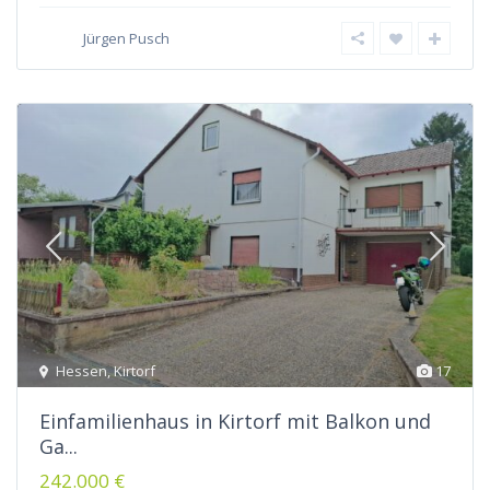
Jürgen Pusch
Hessen
,
Kirtorf
17
Einfamilienhaus in Kirtorf mit Balkon und
Ga...
242.000 €