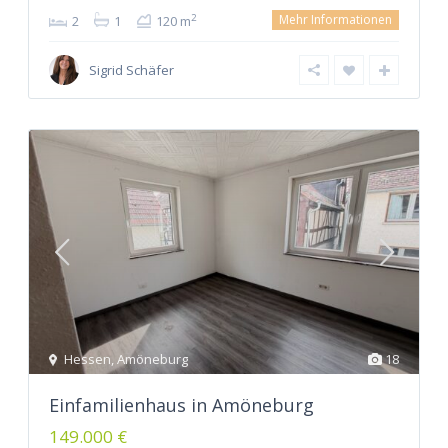
Mehr Informationen
2
2
1
120 m
Sigrid Schäfer
Hessen
,
Amöneburg
18
Einfamilienhaus in Amöneburg
149.000 €