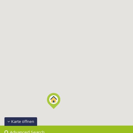
Karte öffnen
Advanced Search