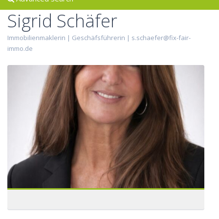
Sigrid Schäfer
Immobilienmaklerin | Geschäfsführerin |
s.schaefer@fix-fair-
immo.de