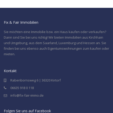
Fix & Fair Immobilien
Sie möchten eine Immobilie bzw. ein Haus kaufen oder verkaufen?
Dann sind Sie bei uns richtig! Wir bieten Immobilien aus Kirchhain
und Umgebung, aus dem Saarland, Luxemburg und Hessen an. Sie
finden bei uns ebenso auch Eigentumswohnungen zum kaufen oder
mieten.
Kontakt
Rabenbornsweg 6 | 36320 Kirtorf
06635 918 0 118
info@fix-fair-immo.de
Folgen Sie uns auf Facebook