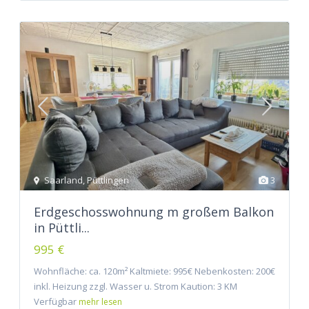
Saarland
,
Püttlingen
3
Erdgeschosswohnung m großem Balkon
in Püttli...
995 €
Wohnfläche: ca. 120m² Kaltmiete: 995€ Nebenkosten: 200€
inkl. Heizung zzgl. Wasser u. Strom Kaution: 3 KM
Verfügbar
mehr lesen