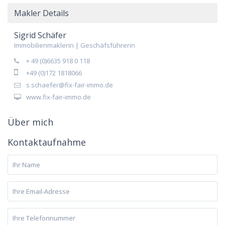
Makler Details
Sigrid Schäfer
Immobilienmaklerin | Geschäfsführerin
+ 49 (0)6635 918 0 118
+49 (0)172 1818066
s.schaefer@fix-fair-immo.de
www.fix-fair-immo.de
Über mich
Kontaktaufnahme