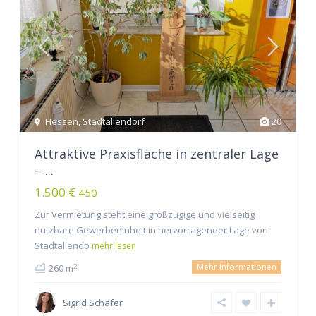
Hessen
,
Stadtallendorf
20
Attraktive Praxisfläche in zentraler Lage
– ...
1.500 €
450
Zur Vermietung steht eine großzügige und vielseitig
nutzbare Gewerbeeinheit in hervorragender Lage von
Stadtallendo
mehr lesen
Mehr Informationen
2
260 m
Sigrid Schäfer