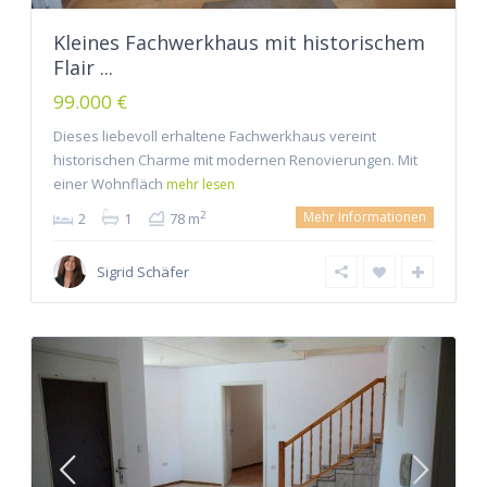
Kleines Fachwerkhaus mit historischem
Flair ...
99.000 €
Dieses liebevoll erhaltene Fachwerkhaus vereint
historischen Charme mit modernen Renovierungen. Mit
einer Wohnfläch
mehr lesen
Mehr Informationen
2
2
1
78 m
Sigrid Schäfer