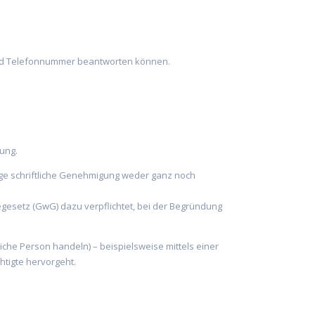
ft und Telefonnummer beantworten können.
tung.
rige schriftliche Genehmigung weder ganz noch
hegesetz (GwG) dazu verpflichtet, bei der Begründung
iche Person handeln) – beispielsweise mittels einer
htigte hervorgeht.