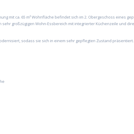
ung mit ca. 65 m² Wohnfläche befindet sich im 2. Obergeschoss eines gep
 sehr großzügigen Wohn-Essbereich mit integrierter Küchenzeile und di
ernisiert, sodass sie sich in einem sehr gepflegten Zustand präsentiert.
che