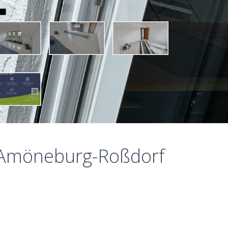
 Amöneburg-Roßdorf