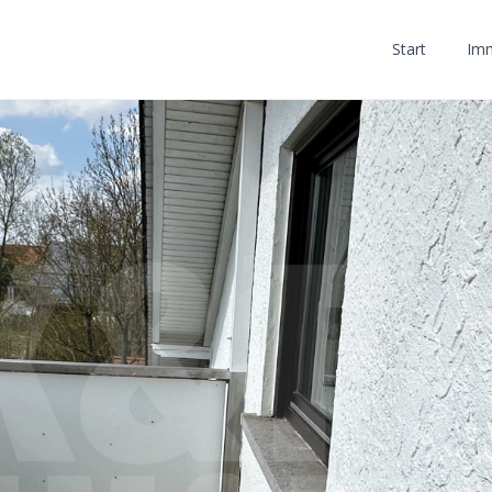
Start
Imm