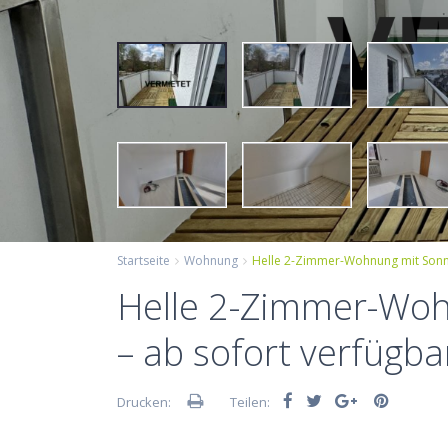
Startseite
Wohnung
Helle 2-Zimmer-Wohnung mit Sonn
Helle 2-Zimmer-Woh
– ab sofort verfügba
Drucken:
Teilen: