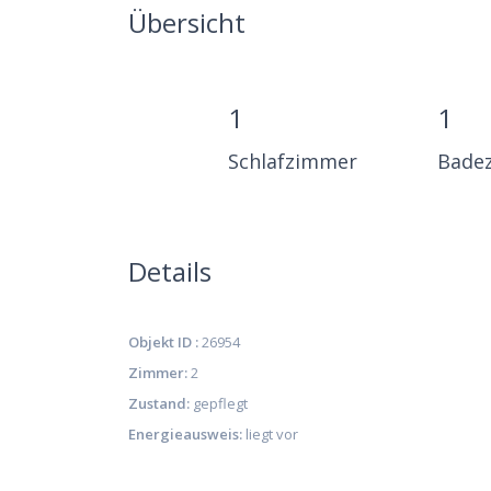
Übersicht
1
1
Schlafzimmer
Bade
Details
Objekt ID :
26954
Zimmer:
2
Zustand:
gepflegt
Energieausweis:
liegt vor