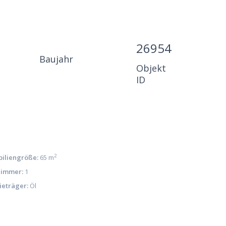
26954
Baujahr
Objekt
ID
2
iliengröße:
65 m
immer:
1
ieträger:
Öl