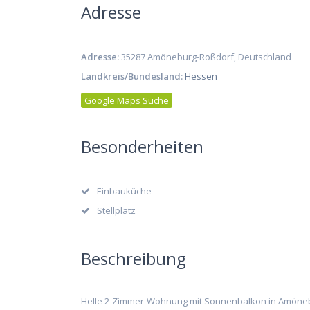
Adresse
Adresse:
35287 Amöneburg-Roßdorf, Deutschland
Landkreis/Bundesland:
Hessen
Google Maps Suche
Besonderheiten
Einbauküche
Stellplatz
Beschreibung
Helle 2-Zimmer-Wohnung mit Sonnenbalkon in Amönebu