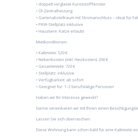
• doppelt verglaste Kunststofffenster
• Öl-Zentralheizung
• Gartenabstellraum mit Stromanschluss – ideal für Fa
• PKW-Stellplatz inklusive
• Haustiere: Katze erlaubt
Mietkonditionen:
• Kaltmiete: 520 €
• Nebenkosten (inkl. Heizkosten): 200 €
• Gesamtmiete: 720 €
• Stellplatz: inklusive
• Verfügbarkeit: ab sofort
• Geeignet für: 1–2 berufstätige Personen
Haben wir Ihr Interesse geweckt?
Gerne vereinbaren wir mit Ihnen einen Besichtigungst
Lassen Sie sich überraschen.
Diese Wohnung kann schon bald für eine Kaltmiete von