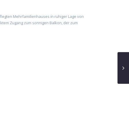
flegten Mehrfamilienhauses in ruhiger Lage von
rektem Zugang zum sonnigen Balkon, der zum