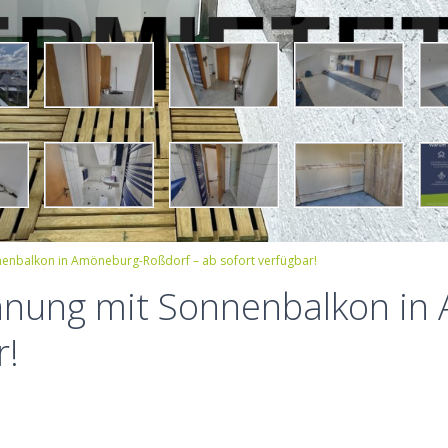
enbalkon in Amöneburg-Roßdorf – ab sofort verfügbar!
nung mit Sonnenbalkon in
r!