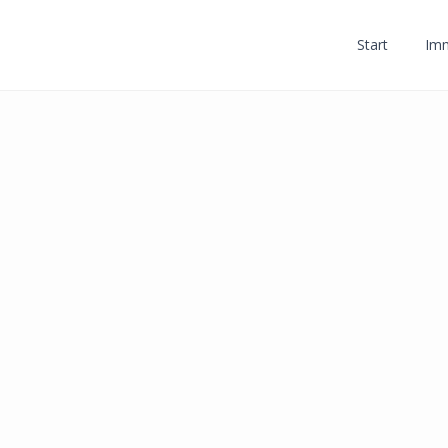
Start
Imm