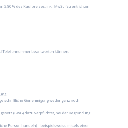
 5,80 % des Kaufpreises, inkl. MwSt. (zu entrichten
ft und Telefonnummer beantworten können.
tung.
rige schriftliche Genehmigung weder ganz noch
hegesetz (GwG) dazu verpflichtet, bei der Begründung
iche Person handeln) – beispielsweise mittels einer