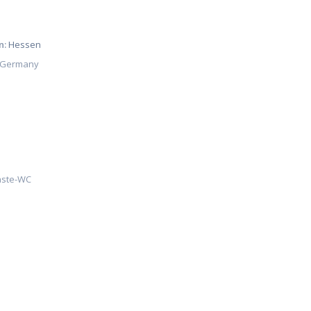
n:
Hessen
Germany
ste-WC