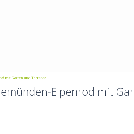
od mit Garten und Terrasse
 Gemünden-Elpenrod mit Gar