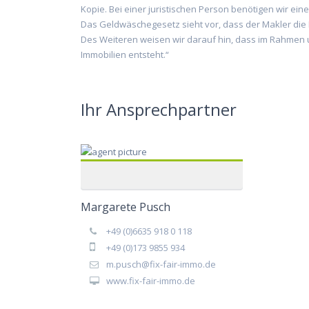
Kopie. Bei einer juristischen Person benötigen wir ei
Das Geldwäschegesetz sieht vor, dass der Makler die
Des Weiteren weisen wir darauf hin, dass im Rahmen uns
Immobilien entsteht.“
Ihr Ansprechpartner
Margarete Pusch
+49 (0)6635 918 0 118
+49 (0)173 9855 934
m.pusch@fix-fair-immo.de
www.fix-fair-immo.de