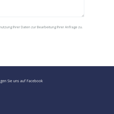
tzung Ihrer Daten zur Bearbeitung Ihrer Anfrage zu.
lgen Sie uns auf Facebook