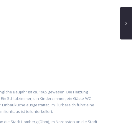
gliche Baujahr ist ca. 1965 gewesen. Die Heizung
Ein Schlafzimmer, ein Kinderzimmer, ein Gäste-WC
Einbauküche ausgestattet. Im Flurbereich führt eine
lienhaus ist teilunterkellert.
an die Stadt Homberg (Ohm), im Nordosten an die Stadt