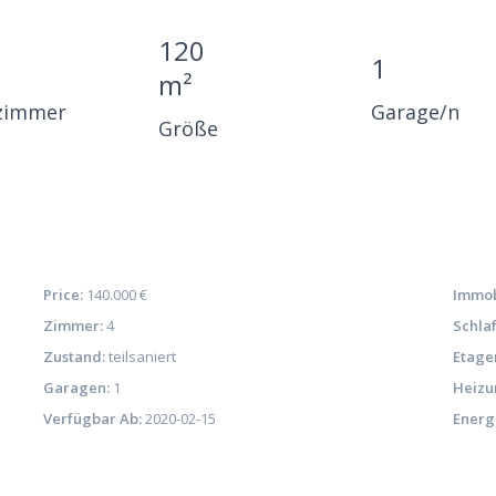
120
1
m²
zimmer
Garage/n
Größe
Price:
140.000 €
Immob
Zimmer:
4
Schla
Zustand:
teilsaniert
Etage
Garagen:
1
Heizu
Verfügbar Ab:
2020-02-15
Energ