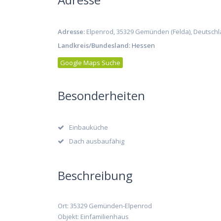
Adresse:
Elpenrod, 35329 Gemünden (Felda), Deutsch
Landkreis/Bundesland:
Hessen
Google Maps Suche
Besonderheiten
Einbauküche
Dach ausbaufähig
Beschreibung
Ort: 35329 Gemünden-Elpenrod
Objekt: Einfamilienhaus