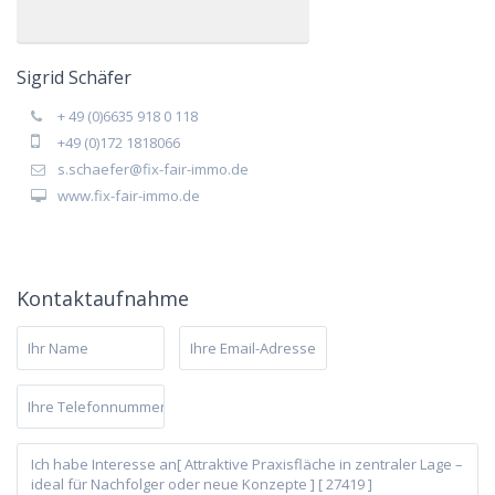
Sigrid Schäfer
+ 49 (0)6635 918 0 118
+49 (0)172 1818066
s.schaefer@fix-fair-immo.de
www.fix-fair-immo.de
Kontaktaufnahme