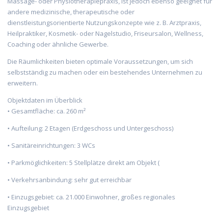
Massage- oder Physiotherapiepraxis, ist jedoch ebenso geeignet für
andere medizinische, therapeutische oder
dienstleistungsorientierte Nutzungskonzepte wie z. B. Arztpraxis,
Heilpraktiker, Kosmetik- oder Nagelstudio, Friseursalon, Wellness,
Coaching oder ähnliche Gewerbe.
Die Räumlichkeiten bieten optimale Voraussetzungen, um sich
selbstständig zu machen oder ein bestehendes Unternehmen zu
erweitern.
Objektdaten im Überblick
• Gesamtfläche: ca. 260 m²
• Aufteilung: 2 Etagen (Erdgeschoss und Untergeschoss)
• Sanitäreinrichtungen: 3 WCs
• Parkmöglichkeiten: 5 Stellplätze direkt am Objekt (
• Verkehrsanbindung: sehr gut erreichbar
• Einzugsgebiet: ca. 21.000 Einwohner, großes regionales
Einzugsgebiet