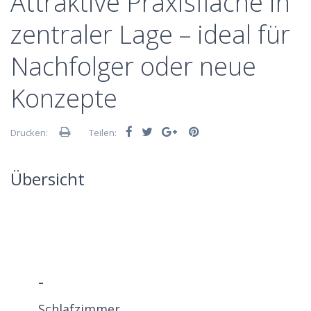
Attraktive Praxisfläche in
zentraler Lage – ideal für
Nachfolger oder neue
Konzepte
Drucken:
Teilen:
Übersicht
-
Schlafzimmer