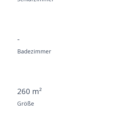
-
Badezimmer
260 m²
Größe