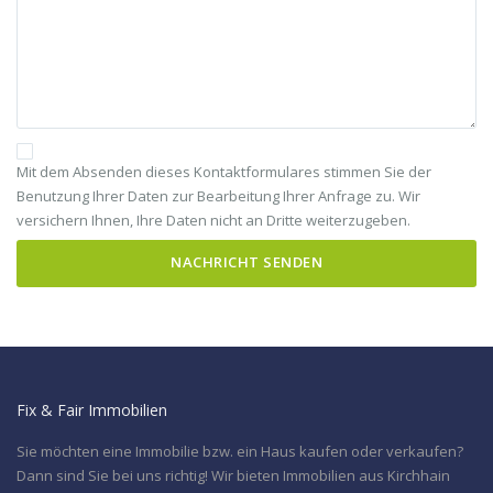
Mit dem Absenden dieses Kontaktformulares stimmen Sie der
Benutzung Ihrer Daten zur Bearbeitung Ihrer Anfrage zu. Wir
versichern Ihnen, Ihre Daten nicht an Dritte weiterzugeben.
Fix & Fair Immobilien
Sie möchten eine Immobilie bzw. ein Haus kaufen oder verkaufen?
Dann sind Sie bei uns richtig! Wir bieten Immobilien aus Kirchhain