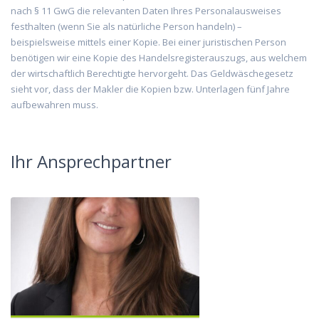
nach § 11 GwG die relevanten Daten Ihres Personalausweises
festhalten (wenn Sie als natürliche Person handeln) –
beispielsweise mittels einer Kopie. Bei einer juristischen Person
benötigen wir eine Kopie des Handelsregisterauszugs, aus welchem
der wirtschaftlich Berechtigte hervorgeht. Das Geldwäschegesetz
sieht vor, dass der Makler die Kopien bzw. Unterlagen fünf Jahre
aufbewahren muss.
Ihr Ansprechpartner