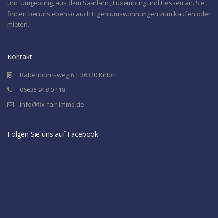
und Umgebung, aus dem Saarland, Luxemburg und Hessen an. Sie
finden bei uns ebenso auch Eigentumswohnungen zum kaufen oder
mieten.
Kontakt
Rabenbornsweg 6 | 36320 Kirtorf
06635 918 0 118
info@fix-fair-immo.de
Folgen Sie uns auf Facebook