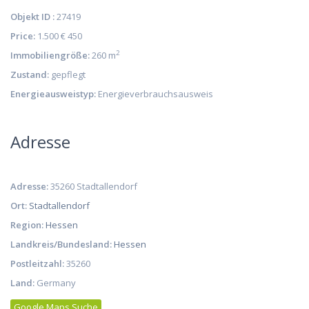
Objekt ID :
27419
Price:
1.500 €
450
2
Immobiliengröße:
260 m
Zustand:
gepflegt
Energieausweistyp:
Energieverbrauchsausweis
Adresse
Adresse:
35260 Stadtallendorf
Ort:
Stadtallendorf
Region:
Hessen
Landkreis/Bundesland:
Hessen
Postleitzahl:
35260
Land:
Germany
Google Maps Suche