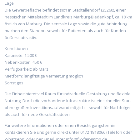
Lage
Die Gewerbefläche befindet sich in Stadtallendorf (35260), einer
hessischen Mittelstadt im Landkreis Marburg-Biedenkopf, ca. 18 km
östlich von Marburg. Die zentrale Lage sowie die gute Anbindung
machen den Standort sowohl für Patienten als auch für Kunden
äußerst attraktiv.
Konditionen
Kaltmiete: 1.500 €
Nebenkosten: 450 €
Verfügbarkeit: ab März
Mietform: langfristige Vermietung möglich
Sonstiges
Die Einheit bietet viel Raum für individuelle Gestaltung und flexible
Nutzung. Durch die vorhandene Infrastruktur ist ein schneller Start
ohne großen Investitionsaufwand möglich – sowohl für Nachfolger
als auch für neue Geschäftsideen.
Für weitere Informationen oder einen Besichtigungstermin
kontaktieren Sie uns gerne direkt unter 0172 1818066 (Telefon oder
WhatsApp) oder per Email unter info@fix-fair-immo.de