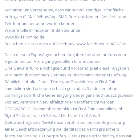
Wir bitten um Verständnis, dass wir nur vollständige, schriftliche
Anfragen (E-Mail, WhatsApp, SMS, Brief) mit Namen, Anschrift und
Telefonnummer beantworten können.
Weitere tolle Immobilien finden Sie unter:
www.fix-fair-immo.de
Besuchen sie uns auch auf Facebook: www.facebook.com/FixFair
Die in diesem Exposé gemachten Angaben beruhen auf uns vom
Eigentümer zur Verfügung gestellten Informationen.
Eine Gewähr für die Richtigkeit und Vollständigkeit dieser Angaben
wird nicht übernommen. Der Makler übernimmt keinerlei Haftung.
Sämtliche Inhalte, Fotos, Texte und Graphiken von Fix & Fair
Immobilien sind urheberrechtlich geschützt. Sie dürfen ohne
vorherige schriftliche Genehmigung weder ganz noch auszugsweise
kopiert, verändert, vervielfältigt oder veröffentlicht werden.
GELDWÄSCHE: Als Immobilienmakler ist Fix & Fair Immobilien, Inh.
Sigrid Schäfer, nach § 2 Abs. 1 Nr. 14 und § 10 Abs. 3
Geldwäschegesetz (GwG) dazu verpflichtet, bei der Begründung
einer Geschäftsbeziehung die Identität des Vertragspartners
festzustellen und zu überprüfen. Hierzu ist es erforderlich, dass wir