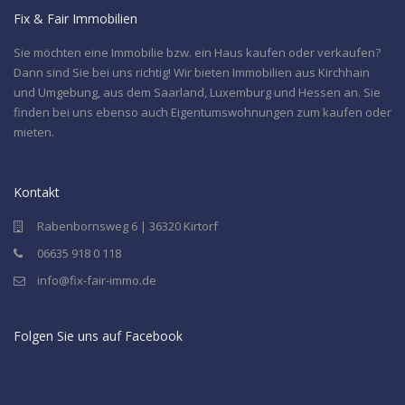
Fix & Fair Immobilien
Sie möchten eine Immobilie bzw. ein Haus kaufen oder verkaufen?
Dann sind Sie bei uns richtig! Wir bieten Immobilien aus Kirchhain
und Umgebung, aus dem Saarland, Luxemburg und Hessen an. Sie
finden bei uns ebenso auch Eigentumswohnungen zum kaufen oder
mieten.
Kontakt
Rabenbornsweg 6 | 36320 Kirtorf
06635 918 0 118
info@fix-fair-immo.de
Folgen Sie uns auf Facebook