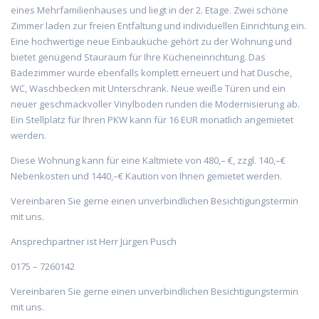
eines Mehrfamilienhauses und liegt in der 2. Etage. Zwei schöne
Zimmer laden zur freien Entfaltung und individuellen Einrichtung ein.
Eine hochwertige neue Einbauküche gehört zu der Wohnung und
bietet genügend Stauraum für Ihre Kücheneinrichtung. Das
Badezimmer wurde ebenfalls komplett erneuert und hat Dusche,
WC, Waschbecken mit Unterschrank. Neue weiße Türen und ein
neuer geschmackvoller Vinylboden runden die Modernisierung ab.
Ein Stellplatz für Ihren PKW kann für 16 EUR monatlich angemietet
werden.
Diese Wohnung kann für eine Kaltmiete von 480,– €, zzgl. 140,–€
Nebenkosten und 1440,–€ Kaution von Ihnen gemietet werden.
Vereinbaren Sie gerne einen unverbindlichen Besichtigungstermin
mit uns.
Ansprechpartner ist Herr Jürgen Pusch
0175 – 7260142
Vereinbaren Sie gerne einen unverbindlichen Besichtigungstermin
mit uns.