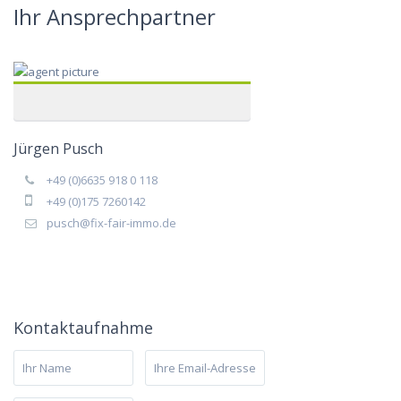
Ihr Ansprechpartner
Jürgen Pusch
+49 (0)6635 918 0 118
+49 (0)175 7260142
pusch@fix-fair-immo.de
Kontaktaufnahme