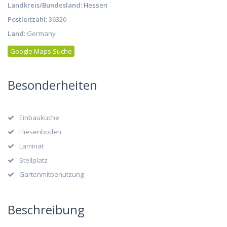
Landkreis/Bundesland:
Hessen
Postleitzahl:
36320
Land:
Germany
Google Maps Suche
Besonderheiten
Einbauküche
Fliesenboden
Laminat
Stellplatz
Gartenmitbenutzung
Beschreibung