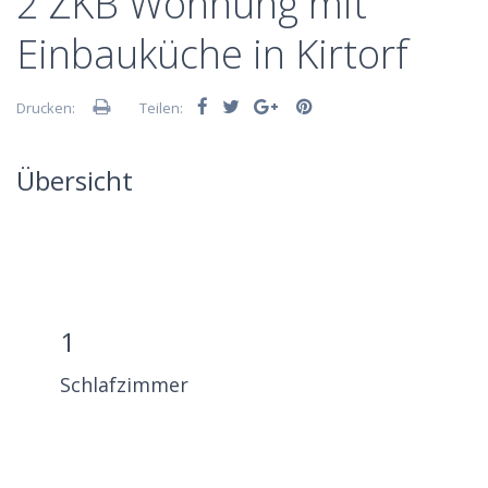
2 ZKB Wohnung mit
Einbauküche in Kirtorf
Drucken:
Teilen:
Übersicht
1
Schlafzimmer