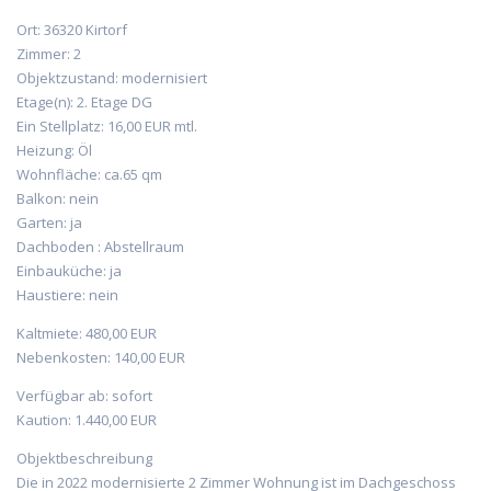
Ort: 36320 Kirtorf
Zimmer: 2
Objektzustand: modernisiert
Etage(n): 2. Etage DG
Ein Stellplatz: 16,00 EUR mtl.
Heizung: Öl
Wohnfläche: ca.65 qm
Balkon: nein
Garten: ja
Dachboden : Abstellraum
Einbauküche: ja
Haustiere: nein
Kaltmiete: 480,00 EUR
Nebenkosten: 140,00 EUR
Verfügbar ab: sofort
Kaution: 1.440,00 EUR
Objektbeschreibung
Die in 2022 modernisierte 2 Zimmer Wohnung ist im Dachgeschoss