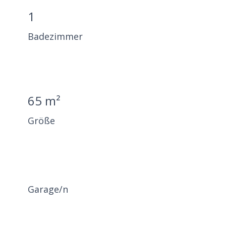
1
Badezimmer
65 m²
Größe
Garage/n