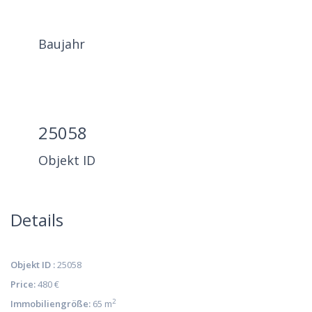
Baujahr
25058
Objekt ID
Details
Objekt ID :
25058
Price:
480 €
2
Immobiliengröße:
65 m