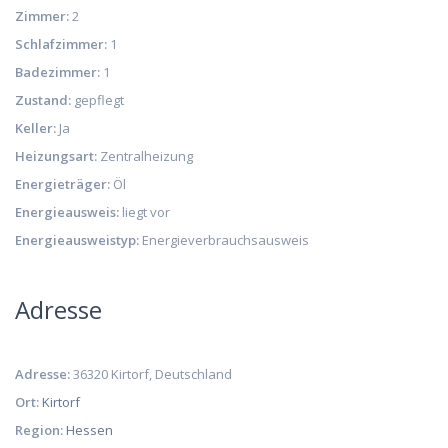
Zimmer:
2
Schlafzimmer:
1
Badezimmer:
1
Zustand:
gepflegt
Keller:
Ja
Heizungsart:
Zentralheizung
Energieträger:
Öl
Energieausweis:
liegt vor
Energieausweistyp:
Energieverbrauchsausweis
Adresse
Adresse:
36320 Kirtorf, Deutschland
Ort:
Kirtorf
Region:
Hessen