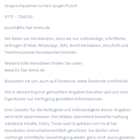
Ansprechpartner ist Herr Jürgen Pusch
0175 – 7260142
pusch@fix-fair-immo.de
Wir bitten um Verständnis, dass wir nur vollständige, schriftliche
Anfragen (E-Mail, WhatsApp, SMS, Brief) mit Namen, Anschrift und
Telefonnummer beantworten können.
Weitere tolle Immobilien finden Sie unter:
www.fix-fair-immo.de
Besuchen sie uns auch auf Facebook: www.facebook.com/FixFair
Die in diesem Exposé gemachten Angaben beruhen auf uns vom
Eigentümer zur Verfügung gestellten Informationen.
Eine Gewähr für die Richtigkeit und Vollständigkeit dieser Angaben
wird nicht übernommen. Der Makler übernimmt keinerlei Haftung.
Sämtliche Inhalte, Fotos, Texte und Graphiken von Fix & Fair
Immobilien sind urheberrechtlich geschützt. Sie dürfen ohne
vorherige schriftliche Genehmigung weder ganz noch auszugsweise