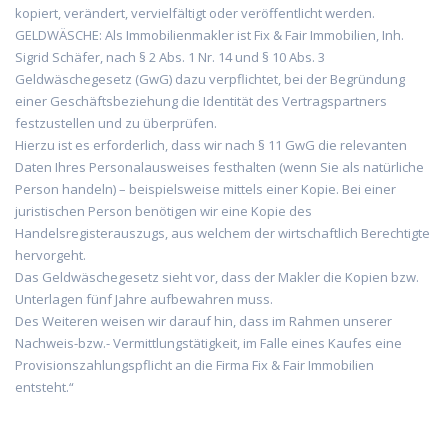
kopiert, verändert, vervielfältigt oder veröffentlicht werden.
GELDWÄSCHE: Als Immobilienmakler ist Fix & Fair Immobilien, Inh.
Sigrid Schäfer, nach § 2 Abs. 1 Nr. 14 und § 10 Abs. 3
Geldwäschegesetz (GwG) dazu verpflichtet, bei der Begründung
einer Geschäftsbeziehung die Identität des Vertragspartners
festzustellen und zu überprüfen.
Hierzu ist es erforderlich, dass wir nach § 11 GwG die relevanten
Daten Ihres Personalausweises festhalten (wenn Sie als natürliche
Person handeln) – beispielsweise mittels einer Kopie. Bei einer
juristischen Person benötigen wir eine Kopie des
Handelsregisterauszugs, aus welchem der wirtschaftlich Berechtigte
hervorgeht.
Das Geldwäschegesetz sieht vor, dass der Makler die Kopien bzw.
Unterlagen fünf Jahre aufbewahren muss.
Des Weiteren weisen wir darauf hin, dass im Rahmen unserer
Nachweis-bzw.- Vermittlungstätigkeit, im Falle eines Kaufes eine
Provisionszahlungspflicht an die Firma Fix & Fair Immobilien
entsteht.“