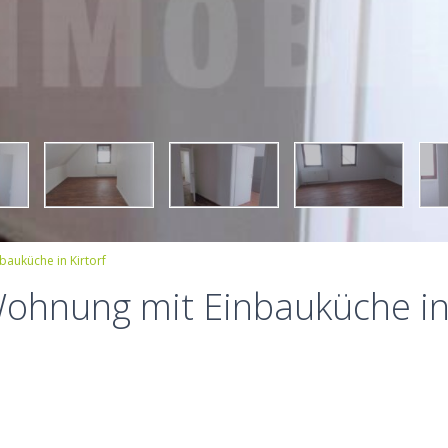
auküche in Kirtorf
ohnung mit Einbauküche in 