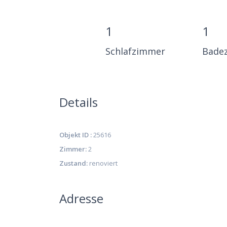
1
1
Schlafzimmer
Bade
Details
Objekt ID :
25616
Zimmer:
2
Zustand:
renoviert
Adresse