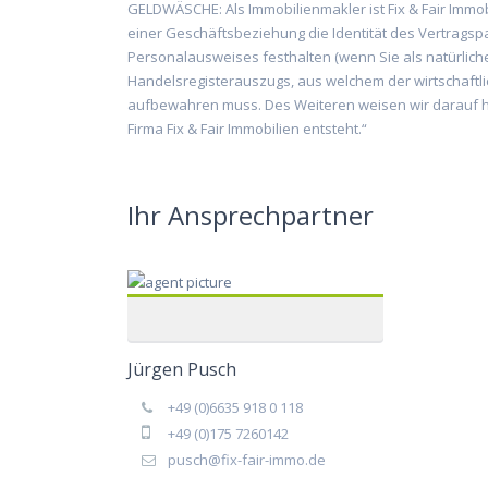
GELDWÄSCHE: Als Immobilienmakler ist Fix & Fair Immobi
einer Geschäftsbeziehung die Identität des Vertragspa
Personalausweises festhalten (wenn Sie als natürliche
Handelsregisterauszugs, aus welchem der wirtschaftli
aufbewahren muss. Des Weiteren weisen wir darauf hin
Firma Fix & Fair Immobilien entsteht.“
Ihr Ansprechpartner
Jürgen Pusch
+49 (0)6635 918 0 118
+49 (0)175 7260142
pusch@fix-fair-immo.de