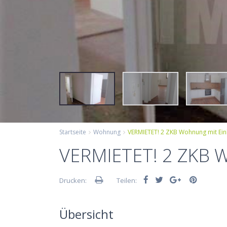
Startseite
Wohnung
VERMIETET! 2 ZKB Wohnung mit Einb
VERMIETET! 2 ZKB W
Drucken:
Teilen:
Übersicht