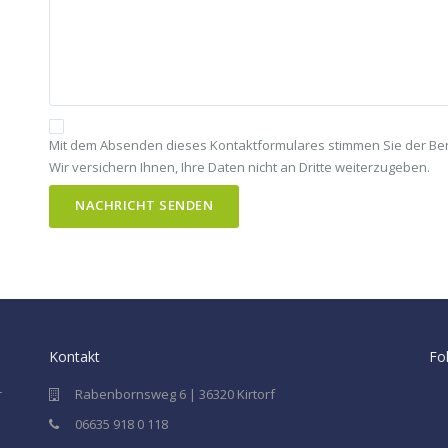
Mit dem Absenden dieses Kontaktformulares stimmen Sie der Benu
Wir versichern Ihnen, Ihre Daten nicht an Dritte weiterzugeben.
Kontakt
Fo
r
Rabenbornsweg 6 | 36320 Kirtorf
06635 918 0 118