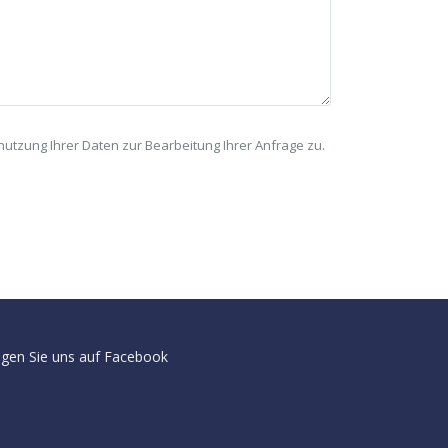
tzung Ihrer Daten zur Bearbeitung Ihrer Anfrage zu.
lgen Sie uns auf Facebook