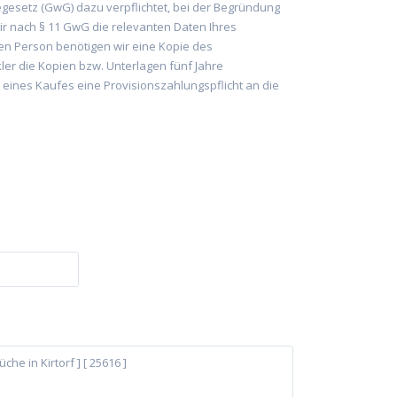
hegesetz (GwG) dazu verpflichtet, bei der Begründung
wir nach § 11 GwG die relevanten Daten Ihres
chen Person benötigen wir eine Kopie des
ler die Kopien bzw. Unterlagen fünf Jahre
 eines Kaufes eine Provisionszahlungspflicht an die