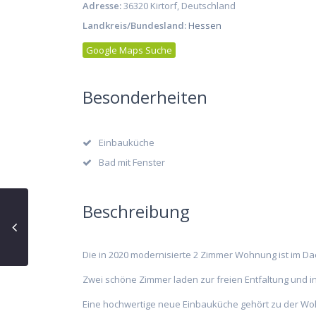
Adresse:
36320 Kirtorf, Deutschland
Landkreis/Bundesland:
Hessen
Google Maps Suche
Besonderheiten
Einbauküche
Bad mit Fenster
Beschreibung
Die in 2020 modernisierte 2 Zimmer Wohnung ist im Da
Zwei schöne Zimmer laden zur freien Entfaltung und ind
Eine hochwertige neue Einbauküche gehört zu der Wo