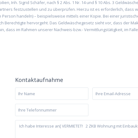
lien, Inh. Sigrid Schäfer, nach § 2 Abs. 1 Nr. 14 und § 10 Abs. 3 Geldwäsc
rtners festzustellen und zu überprüfen. Hierzu ist es erforderlich, dass 
 Person handeln) – beispielsweise mittels einer Kopie. Bei einer juristis
ch Berechtigte hervorgeht. Das Geldwäschegesetz sieht vor, dass der Mak
, dass im Rahmen unserer Nachweis-bzw.- Vermittlungstätigkeit, im Falle
Kontaktaufnahme