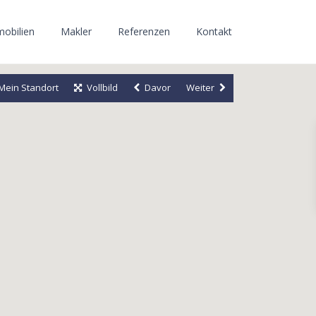
obilien
Makler
Referenzen
Kontakt
Mein Standort
Vollbild
Davor
Weiter