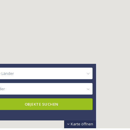
e Länder
der
Karte öffnen