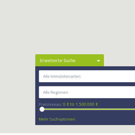
Erweiterte Suche
Alle Immobilienarten
Alle Regionen
0 € to 1.500.000 €
Preisniveau:
Mehr Suchoptionen