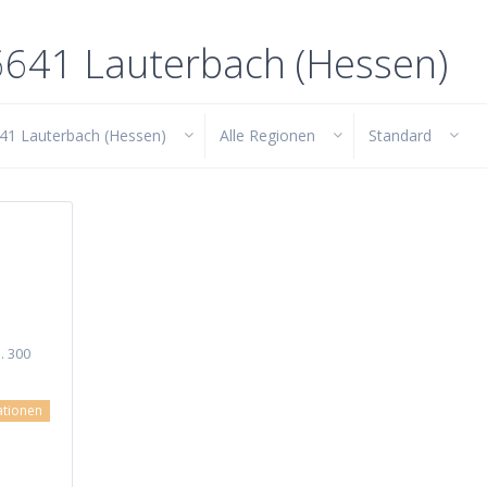
36641 Lauterbach (Hessen)
41 Lauterbach (Hessen)
Alle Regionen
Standard
. 300
ationen