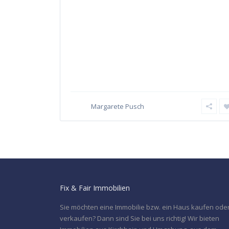
Margarete Pusch
Fix & Fair Immobilien
Sie möchten eine Immobilie bzw. ein Haus kaufen ode
verkaufen? Dann sind Sie bei uns richtig! Wir bieten